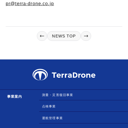
p
r@terra-drone.co.jp
NEWS TOP
測量・災害復旧事業
事業案内
点検事業
運航管理事業