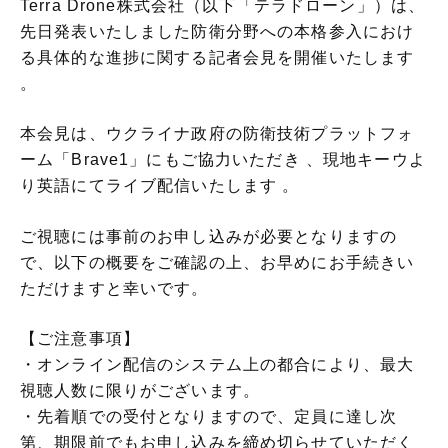
Terra Drone株式会社（以下「テラドローン」）は、
先日発表いたしました防衛分野への本格参入におけ
る具体的な進捗に関する記者会見を開催いたします
。
本会見は、ウクライナ政府の防衛技術プラットフォ
ーム「Brave1」にもご協力いただき 、現地キーウよ
り英語にてライブ配信いたします 。
ご視聴には事前のお申し込みが必要となりますの
で、以下の概要をご確認の上、お早めにお手続きい
ただけますと幸いです。
【ご注意事項】
・オンライン配信のシステム上の都合により、最大
視聴人数に限りがございます。
・先着順での受付となりますので、定員に達し次
第、期限前でもお申し込みを締め切らせていただく