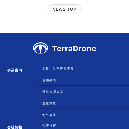
NEWS TOP
測量・災害復旧事業
事業案内
点検事業
運航管理事業
農業事業
海外事業
代表挨拶
会社情報