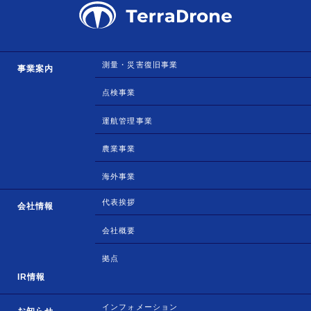
測量・災害復旧事業
事業案内
点検事業
運航管理事業
農業事業
海外事業
代表挨拶
会社情報
会社概要
拠点
IR情報
インフォメーション
お知らせ