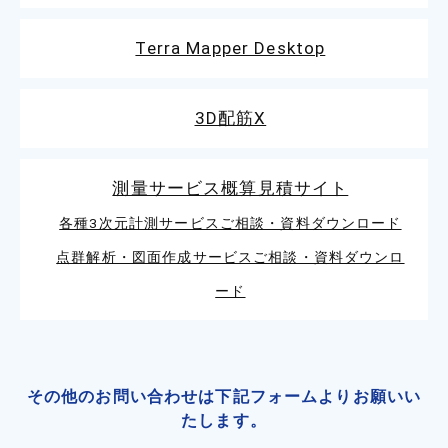
Terra Mapper Desktop
3D配筋X
測量サービス概算見積サイト
各種3次元計測サービスご相談・資料ダウンロード
点群解析・図面作成サービスご相談・資料ダウンロ
ード
その他のお問い合わせは
下記フォームよりお願いい
たします。