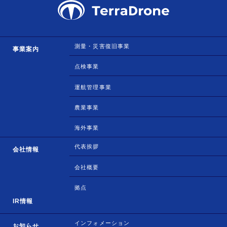
測量・災害復旧事業
事業案内
点検事業
運航管理事業
農業事業
海外事業
代表挨拶
会社情報
会社概要
拠点
IR情報
インフォメーション
お知らせ