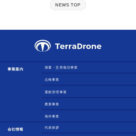
NEWS TOP
測量・災害復旧事業
事業案内
点検事業
運航管理事業
農業事業
海外事業
代表挨拶
会社情報