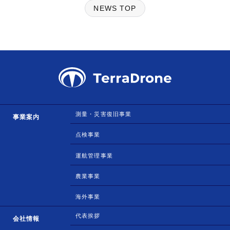
NEWS TOP
測量・災害復旧事業
事業案内
点検事業
運航管理事業
農業事業
海外事業
代表挨拶
会社情報