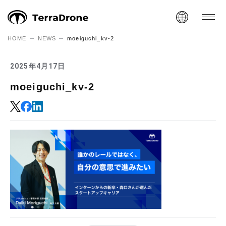
HOME
NEWS
moeiguchi_kv-2
2025年4月17日
moeiguchi_kv-2