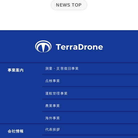
NEWS TOP
測量・災害復旧事業
事業案内
点検事業
運航管理事業
農業事業
海外事業
代表挨拶
会社情報