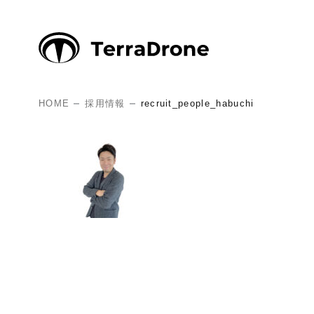
HOME
採用情報
recruit_people_habuchi