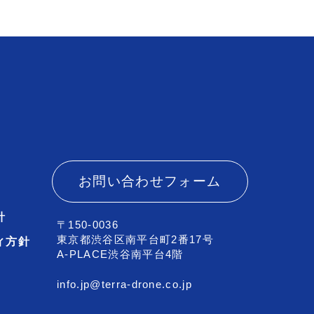
お問い合わせフォーム
針
〒150-0036
東京都渋谷区南平台町2番17号
ィ方針
A-PLACE渋谷南平台4階
info.jp@terra-drone.co.jp