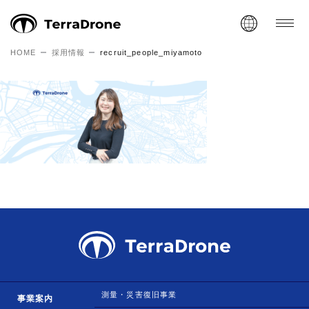
HOME
採用情報
recruit_people_miyamoto
測量・災害復旧事業
事業案内