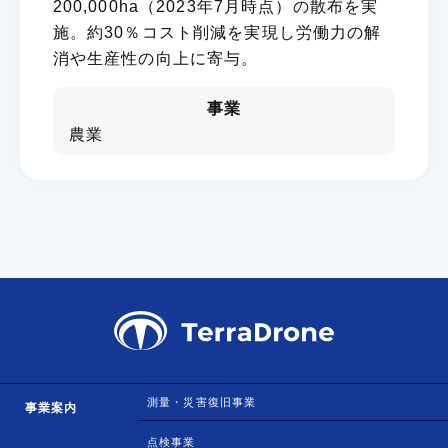
200,000ha（2023年7月時点）の散布を実
施。約30％コスト削減を実現し労働力の解
消や生産性の向上に寄与。
事業
農業
測量・災害復旧事業
事業案内
点検事業