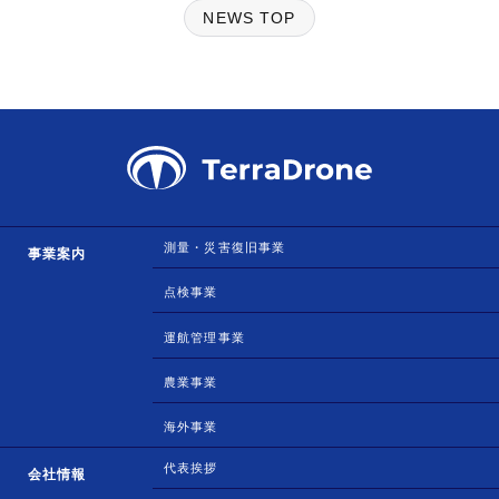
NEWS TOP
測量・災害復旧事業
事業案内
点検事業
運航管理事業
農業事業
海外事業
代表挨拶
会社情報