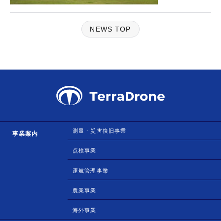
NEWS TOP
測量・災害復旧事業
事業案内
点検事業
運航管理事業
農業事業
海外事業