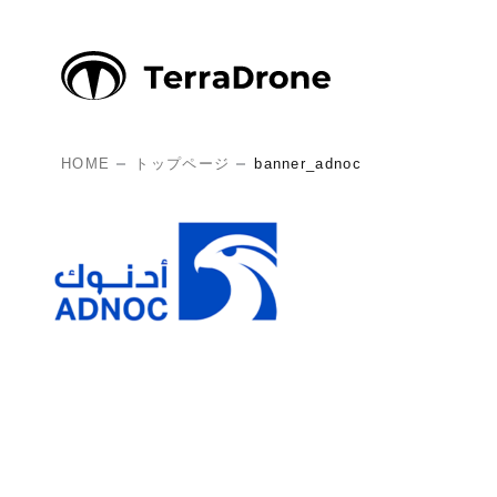
HOME
トップページ
banner_adnoc