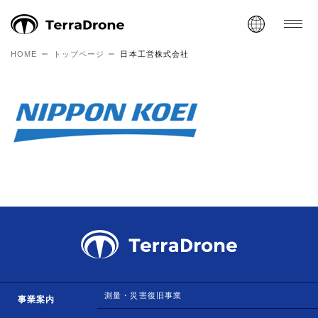
HOME
トップページ
日本工営株式会社
測量・災害復旧事業
事業案内