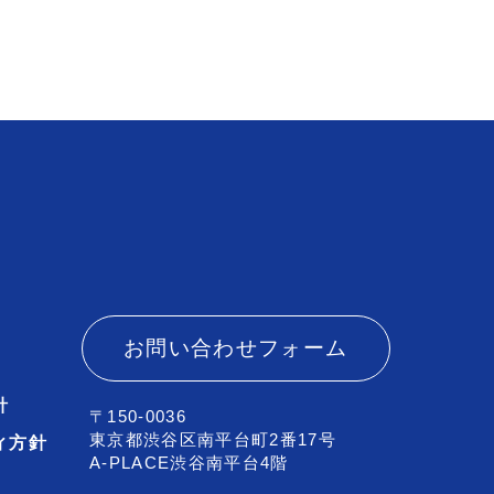
お問い合わせフォーム
針
〒150-0036
東京都渋谷区南平台町2番17号
ィ方針
A-PLACE渋谷南平台4階