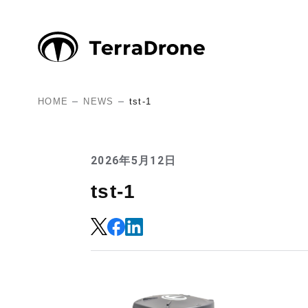
HOME
NEWS
tst-1
2026年5月12日
tst-1