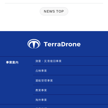
NEWS TOP
測量・災害復旧事業
事業案内
点検事業
運航管理事業
農業事業
海外事業