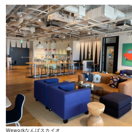
Weworkなんばスカイオ