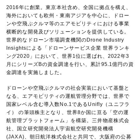
2016年に創業。東京本社含め、全国に拠点を構え、
海外においても欧州・東南アジアを中心に、ドロー
ンや空飛ぶクルマ等のエアモビリティにおける事業
横断的な開発及びソリューションを提供している。
世界的なドローン市場調査機関のDrone Industry
Insightsによる「ドローンサービス企業 世界ランキ
ング2020」において、世界1位に選ばれ、2022年3
月にシリーズBの資金調達を行い、累計95.1億円の資
金調達を実施しました。
ドローンや空飛ぶクルマの社会実装において基盤と
なる、エアモビリティの運航管理分野では、世界で
国家レベル含む導入数No.1であるUnifly（ユニフラ
イ） の筆頭株主となり、世界8か国に亘る「空の運
航管理プラットフォーム」を構築。三井物産株式会
社、国立研究開発法人宇宙航空研究開発機構
(JAXA)、朝日航洋株式会社と共同で、大阪府の公募