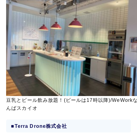
豆乳とビール飲み放題！(ビールは17時以降)/WeWork
んばスカイオ
■Terra Drone株式会社