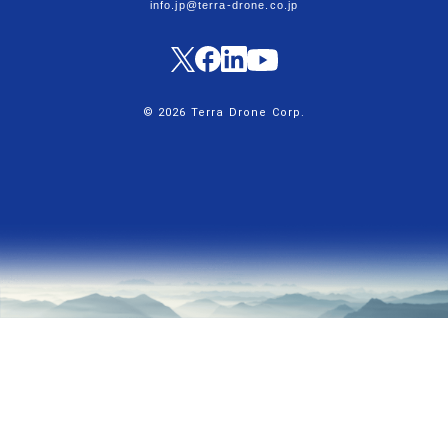
info.jp@terra-drone.co.jp
© 2026 Terra Drone Corp.