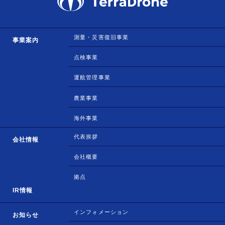
測量・災害復旧事業
事業案内
点検事業
運航管理事業
農業事業
海外事業
代表挨拶
会社情報
会社概要
拠点
IR情報
インフォメーション
お知らせ