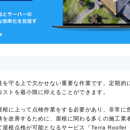
性を守る上で欠かせない重要な作業です。定期的
コストを最小限に抑えることができます。
屋根に上って点検作業をする必要があり、非常に
務を改善するために、屋根に関わる多くの施工業
根点検が可能となるサービス「Terra Roof