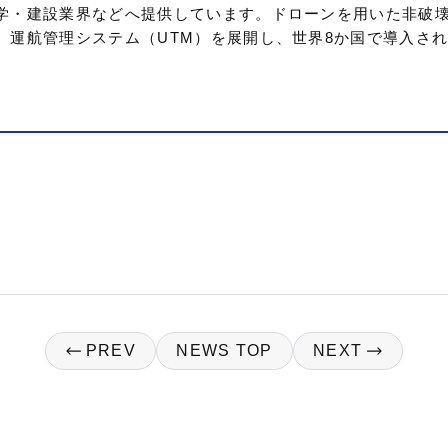
学・建設業界などへ提供しています。ドローンを用いた非破
、運航管理システム（UTM）を展開し、世界8か国で導入さ
PREV
NEWS TOP
NEXT