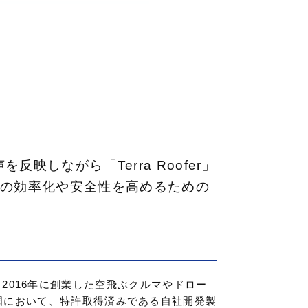
しながら「Terra Roofer」
界の効率化や安全性を高めるための
げ、2016年に創業した空飛ぶクルマやドロー
国において、特許取得済みである自社開発製