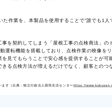
いた作業を、本製品を使用することで”誰でも1人
工事を契約してしまう「屋根工事の点検商法」のト
自動運転機能を搭載しており、点検作業の映像を
業を見てもらうことで安心感を提供することが可
できる点検方法が増えるだけでなく、顧客とのつ
います（出典：独立行政法人国民生活センター
https://www.kokusen.