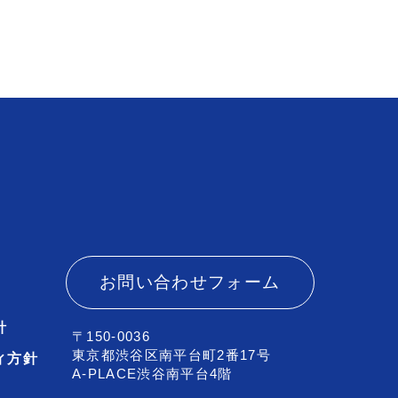
お問い合わせフォーム
針
〒150-0036
東京都渋谷区南平台町2番17号
ィ方針
A-PLACE渋谷南平台4階