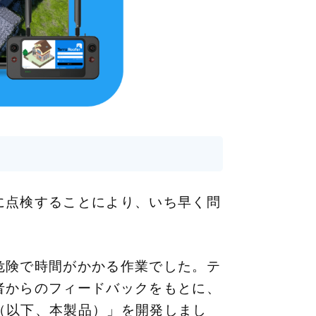
に点検することにより、いち早く問
危険で時間がかかる作業でした。テ
者からのフィードバックをもとに、
er（以下、本製品）」を開発しまし