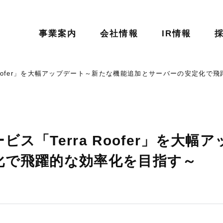
事業案内
会社情報
IR情報
 Roofer」を大幅アップデート～新たな機能追加とサーバーの安定化で
ス「Terra Roofer」を大
化で飛躍的な効率化を目指す～