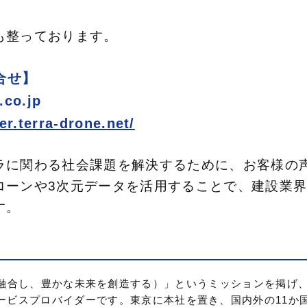
も整っております。
い合せ】
co.jp
fer.terra-drone.net/
関わる社会課題を解決するために、お客様の声を反映
ローンや3次元データを活用することで、建設業
す。
（異なる次元を融合し、豊かな未来を創造する）」というミッションを掲
ービスプロバイダーです。東京に本社を置き、国内外の11か