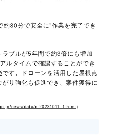
で約30分で安全に”作業を完了でき
ラブルが5年間で約3倍にも増加
リアルタイムで確認することができ
能です。ドローンを活用した屋根点
ながり強化も促進でき、案件獲得に
go.jp/news/data/n-20231011_1.html
）