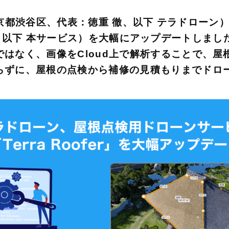
社：東京都渋谷区、代表：徳重 徹、以下 テラドロー
loud」（以下 本サービス）を大幅にアップデート
はなく、画像をCloud上で解析することで、
らずに、屋根の点検から補修の見積もりまでドロ