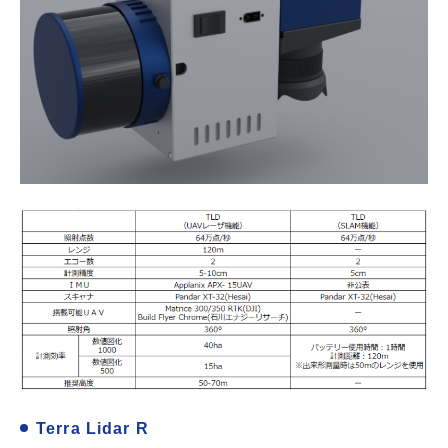
Terra Lidar R