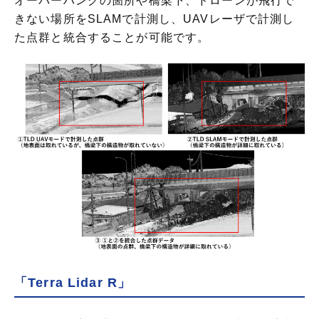
きない場所をSLAMで計測し、UAVレーザで計測し
た点群と統合することが可能です。
「Terra Lidar R」