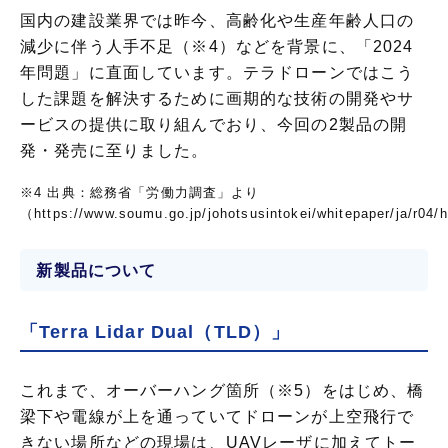
国内の建設業界では昨今、高齢化や生産年齢人口の
減少に伴う人手不足（※4）などを背景に、「2024
年問題」に直面しています。テラドローンではこう
した課題を解決するために画期的な技術の開発やサ
ービスの提供に取り組んでおり、今回の2製品の開
発・発売に至りました。
※4 出典：総務省「労働力調査」より
（https://www.soumu.go.jp/johotsusintokei/whitepaper/ja/r04
新製品について
「Terra Lidar Dual（TLD）」
これまで、オーバーハング箇所（※5）をはじめ、橋
梁下や電線が上を通っていてドローンが上空飛行で
きない場所などの現場は、UAVレーザに加えてトー