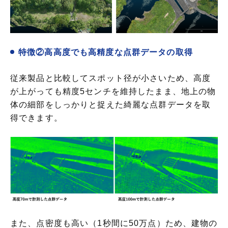
特徴②高高度でも高精度な点群データの取得
従来製品と比較してスポット径が小さいため、高度
が上がっても精度5センチを維持したまま、地上の物
体の細部をしっかりと捉えた綺麗な点群データを取
得できます。
また、点密度も高い（1秒間に50万点）ため、建物の