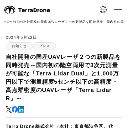
HOME
NEWS
自社開発の国産UAVレーザ２つの新製品を同時発売～国内初の陸空両用で3次
2024年5月22日
お知らせ
プレス
自社開発の国産UAVレーザ２つの新製品を
同時発売～国内初の陸空両用で3次元測量
が可能な「Terra Lidar Dual」と1,000万
円以下で測量精度5センチ以下の高精度・
高点群密度のUAVレーザ「Terra Lidar
R」～
Terra Drone株式会社（本社：東京都渋谷区、代