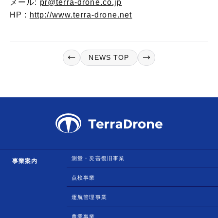
メール:
pr@terra-drone.co.jp
HP :
http://www.terra-drone.net
NEWS TOP
測量・災害復旧事業
事業案内
点検事業
運航管理事業
農業事業