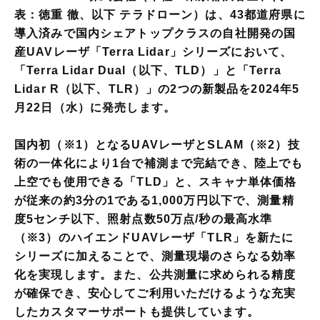
表：徳重 徹、以下 テラドローン）は、43都道府県に
導入済みで国内シェアトップクラスの自社開発の国
産UAVレーザ「Terra Lidar」シリーズにおいて、
「Terra Lidar Dual（以下、TLD）」と「Terra
Lidar R（以下、TLR）」の2つの新製品を2024年5
月22日（水）に発売します。
国内初（※1）となるUAVレーザとSLAM（※2）技
術の一体化により1台で補測まで完結でき、陸上でも
上空でも使用できる「TLD」と、スキャナ単体価格
が従来の約3分の1である1,000万円以下で、測量精
度5センチ以下、照射点数50万点/秒の最高水準
（※3）のハイエンドUAVレーザ「TLR」を新たに
シリーズに加えることで、測量現場のさらなる効率
化を実現します。また、公共測量に求められる精度
が確保でき、安心してご利用いただけるような充実
したカスタマーサポートも提供しています。