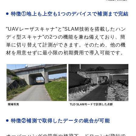
特徴①地上も上空も1つのデバイスで補測まで完結
”UAVレーザスキャナ”と”SLAM技術を搭載したハン
ディ型スキャナ”の2つの機能を兼ね備えており、簡
単に切り替えて計測ができます。そのため、他の機
材を用意せずに最小限の初期費用で導入可能です。
特徴②補測で取得したデータの統合が可能
オーバーハングの箇所や橋梁下、ドローンが飛行で