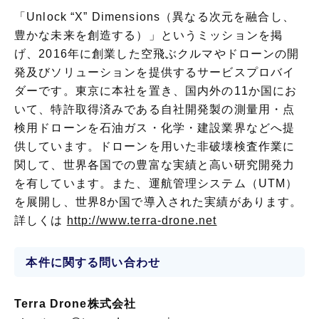
「Unlock “X” Dimensions（異なる次元を融合し、
豊かな未来を創造する）」というミッションを掲
げ、2016年に創業した空飛ぶクルマやドローンの開
発及びソリューションを提供するサービスプロバイ
ダーです。東京に本社を置き、国内外の11か国にお
いて、特許取得済みである自社開発製の測量用・点
検用ドローンを石油ガス・化学・建設業界などへ提
供しています。ドローンを用いた非破壊検査作業に
関して、世界各国での豊富な実績と高い研究開発力
を有しています。また、運航管理システム（UTM）
を展開し、世界8か国で導入された実績があります。
詳しくは
http://www.terra-drone.net
本件に関する問い合わせ
Terra Drone株式会社