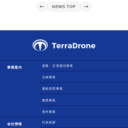
NEWS TOP
測量・災害復旧事業
事業案内
点検事業
運航管理事業
農業事業
海外事業
代表挨拶
会社情報