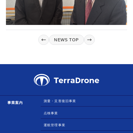
NEWS TOP
測量・災害復旧事業
事業案内
点検事業
運航管理事業