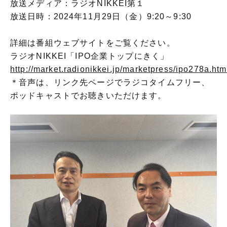
放送メディア：ラジオNIKKEI第１
放送日時：2024年11月29日（金）9:20～9:30
詳細は番組ウェブサイトをご覧ください。
ラジオNIKKEI「IPO企業トップにきく」
http://market.radionikkei.jp/marketpress/ipo278a.htm
＊音声は、リンク先ページでラジコタイムフリー、
ポッドキャストでお聴きいただけます。