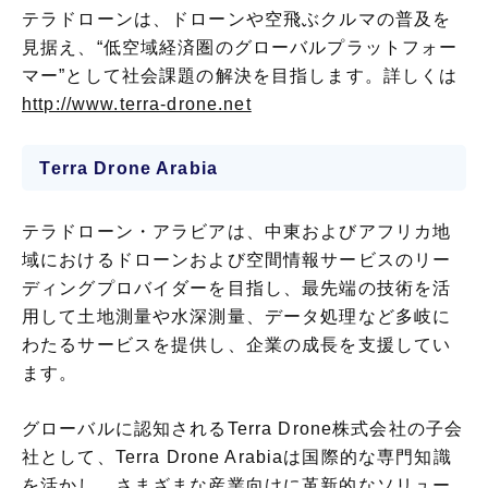
テラドローンは、ドローンや空飛ぶクルマの普及を
見据え、“低空域経済圏のグローバルプラットフォー
マー”として社会課題の解決を目指します。詳しくは
http://www.terra-drone.net
Terra Drone Arabia
テラドローン・アラビアは、中東およびアフリカ地
域におけるドローンおよび空間情報サービスのリー
ディングプロバイダーを目指し、最先端の技術を活
用して土地測量や水深測量、データ処理など多岐に
わたるサービスを提供し、企業の成長を支援してい
ます。
グローバルに認知されるTerra Drone株式会社の子会
社として、Terra Drone Arabiaは国際的な専門知識
を活かし、さまざまな産業向けに革新的なソリュー