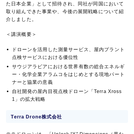
た日本企業」として招待され、同社が同国において
取り組んできた事業や、今後の展開戦略について紹
介しました。
＜講演概要＞
ドローンを活用した測量サービス、屋内プラント
点検サービスにおける優位性
サウジアラビアにおける世界有数の総合エネルギ
ー・化学企業アラムコをはじめとする現地パート
ナーと協業の意義
自社開発の屋内目視点検ドローン「Terra Xross
1」の拡大戦略
Terra Drone株式会社
テラドローンは、「Unlock “X” Dimensions（異な