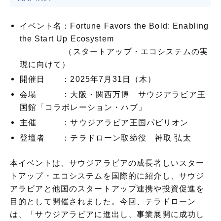
イベント名：Fortune Favors the Bold: Enabling
the Start Up Ecosystem
（スタートアップ・エコシステムの実
現に向けて）
開催日 ：2025年7月31日（木）
会場 ：大阪・関西万博 サウジアラビア王
国館「コラボレーション・ハブ」
主催 ：サウジアラビア王国パビリオン
登壇者 ：テラドローン取締役 神取 弘太
本イベントは、サウジアラビアの成長著しいスター
トアップ・エコシステムを国際的に紹介し、サウジ
アラビアと他国のスタートアップ連携や投資促進を
目的として開催されました。今回、テラドローン
は、「サウジアラビアに進出し、事業展開に成功し