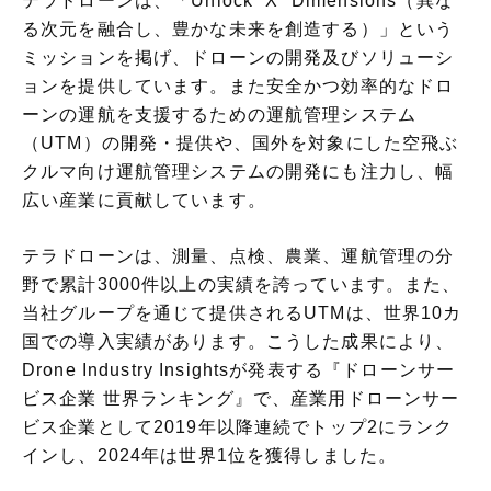
る次元を融合し、豊かな未来を創造する）」という
ミッションを掲げ、ドローンの開発及びソリューシ
ョンを提供しています。また安全かつ効率的なドロ
ーンの運航を支援するための運航管理システム
（UTM）の開発・提供や、国外を対象にした空飛ぶ
クルマ向け運航管理システムの開発にも注力し、幅
広い産業に貢献しています。
テラドローンは、測量、点検、農業、運航管理の分
野で累計3000件以上の実績を誇っています。また、
当社グループを通じて提供されるUTMは、世界10カ
国での導入実績があります。こうした成果により、
Drone Industry Insightsが発表する『ドローンサー
ビス企業 世界ランキング』で、産業用ドローンサー
ビス企業として2019年以降連続でトップ2にランク
インし、2024年は世界1位を獲得しました。