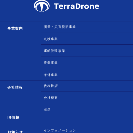
測量・災害復旧事業
事業案内
点検事業
運航管理事業
農業事業
海外事業
代表挨拶
会社情報
会社概要
拠点
IR情報
インフォメーション
お知らせ