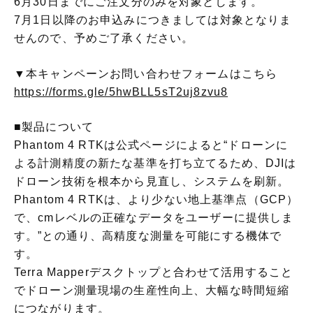
6月30日までにご注文分のみを対象とします。
7月1日以降のお申込みにつきましては対象となりま
せんので、予めご了承ください。
▼本キャンペーンお問い合わせフォームはこちら
https://forms.gle/5hwBLL5sT2uj8zvu8
■製品について
Phantom 4 RTKは公式ページによると“ドローンに
よる計測精度の新たな基準を打ち立てるため、DJIは
ドローン技術を根本から見直し、システムを刷新。
Phantom 4 RTKは、より少ない地上基準点（GCP）
で、cmレベルの正確なデータをユーザーに提供しま
す。”との通り、高精度な測量を可能にする機体で
す。
Terra Mapperデスクトップと合わせて活用すること
でドローン測量現場の生産性向上、大幅な時間短縮
につながります。