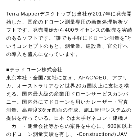
Terra Mapperデスクトップは当社が2017年に発売開
始した、国産のドローン測量専用の画像処理解析ソ
フトです。発売開始から400ライセンスの販売を実績
のあるソフトです。“誰でも手軽にドローン測量を”と
いうコンセプトのもと、測量業、建設業、官公庁へ
の導入も盛んになっています。
■テラドローン株式会社
東京本社・全国7支社に加え、APACやEU、アフリ
カ、オーストラリアなど世界20カ国以上に支社を構
える、国内最大級の産業用ドローンサービスカンパ
ニー。国内外にてドローンを用いたレーザー・写真
測量、高精度3次元図面の作成、施工管理システムの
提供を行っている。日本では大手ゼネコン・建機メ
ーカー・測量会社等からの案件を中心に、600回以上
のドローン測量実績を有し、i-ConstructionのUAV