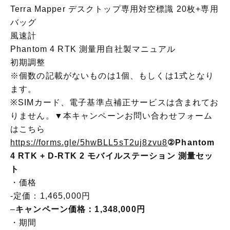
Terra Mapper デスクトップ専用対空標識 20枚+専用
バッグ
風速計
Phantom 4 RTK 測量用自社製マニュアル
初期調整
※個数の記載がないものは1個、もしくは1式となり
ます。
※SIMカード、電子基準点補正サービスは含まれてお
りません。▼本キャンペーンお問い合わせフォーム
はこちら
https://forms.gle/5hwBLL5sT2uj8zvu8
②Phantom
4 RTK + D-RTK 2 モバイルステーション 測量セッ
ト
・価格
-定価：1,465,000円
–
キャンペーン価格：1,348,000円
・期間