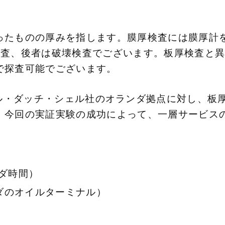
ったものの厚みを指します。膜厚検査には膜厚計
査、後者は破壊検査でございます。板厚検査と異なり
で探査可能でございます。
ringはロイヤル・ダッチ・シェル社のオランダ拠点に対
。今回の実証実験の成功によって、一層サービス
ンダ時間）
オランダのオイルターミナル）