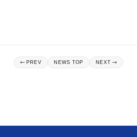
p
PREV
NEWS TOP
NEXT