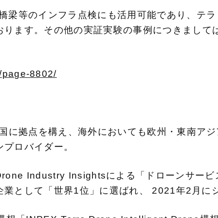
は橋梁等のインフラ点検にも活用可能であり、テラ
おります。
その他の実証実験の事例につきまして
g/page-8802/
全国に拠点を構え、海外においても欧州・東南アジ
ンプロバイダー。
e Industry Insightsによる「ドローンサー
業として「世界1位」に選ばれ、 2021年2月にシ