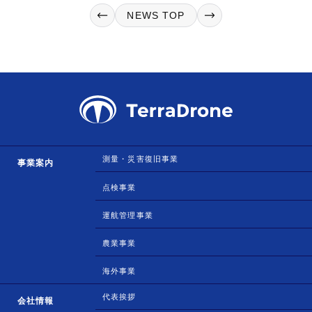
NEWS TOP
測量・災害復旧事業
事業案内
点検事業
運航管理事業
農業事業
海外事業
代表挨拶
会社情報