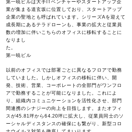
第一暁ビルは大手ITベンチャーやスタートアップ企
業が集まる道玄坂に位置しており、スタートアップ
企業の聖地とも呼ばれています。
シリーズAを迎えて
成長期にあるテラドローンも、事業の拡大と従業員
数の増加に伴いこちらのオフィスに移転することに
なりまし
第一暁ビル
以前のオフィスでは部署ごとに異なるフロアで勤務
していました。しかしオフィスの移転に伴い、開
発、技術、営業、コーポレートの全部門がワンフロ
アで勤務することが可能になりました。これによ
り、組織内コミュニケーションを活性化させ、部門
間連携のシナジーの向上を目指します。またオフィ
スが45.81坪から64.20坪に拡大し、従業員同士のソ
ーシャルディスタンスの確保にも繋がり、新型コロ
ナウイルス対策も徹底してまいります。