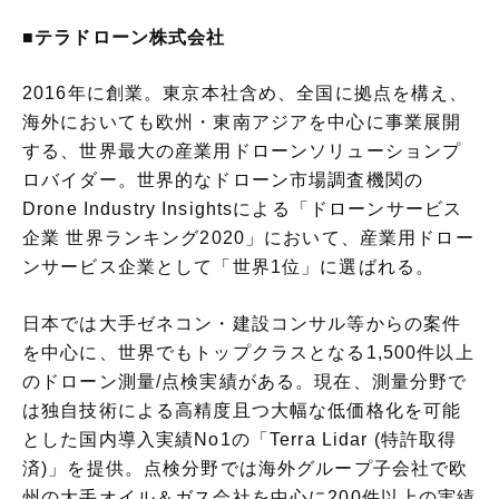
■
テラドローン株式会社
2016年に創業。東京本社含め、全国に拠点を構え、
海外においても欧州・東南アジアを中心に事業展開
する、世界最大の産業用ドローンソリューションプ
ロバイダー。世界的なドローン市場調査機関の
Drone Industry Insightsによる「ドローンサービス
企業 世界ランキング2020」において、産業用ドロー
ンサービス企業として「世界1位」に選ばれる。
日本では大手ゼネコン・建設コンサル等からの案件
を中心に、世界でもトップクラスとなる1,500件以上
のドローン測量/点検実績がある。
現在、測量分野で
は独自技術による高精度且つ大幅な低価格化を可能
とした国内導入実績No1の「Terra Lidar (特許取得
済)」を提供。点検分野では海外グループ子会社で欧
州の大手オイル＆ガス会社を中心に200件以上の実績