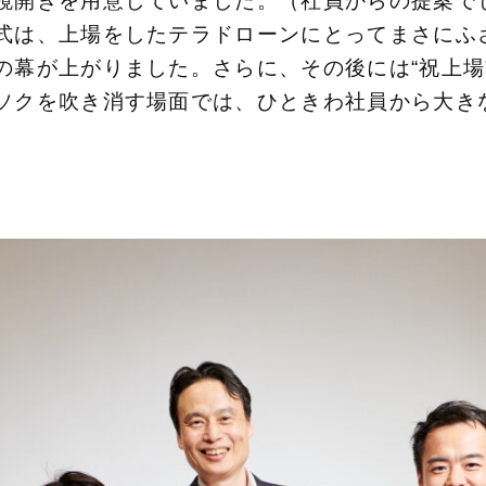
鏡開きを用意していました。（社員からの提案で
式は、上場をしたテラドローンにとってまさにふ
の幕が上がりました。さらに、その後には“祝上場
ソクを吹き消す場面では、ひときわ社員から大き