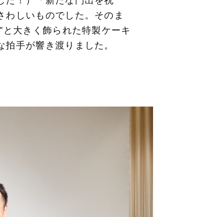
した！）「新たな門出を祝
さわしいものでした。そのま
”と大きく飾られた特製ケーキ
な拍手が響き渡りました。