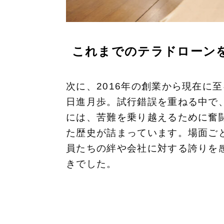
これまでのテラドローン
次に、2016年の創業から現在に
日進月歩。試行錯誤を重ねる中で
には、苦難を乗り越えるために奮
た歴史が詰まっています。場面ご
員たちの絆や会社に対する誇りを
きでした。