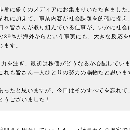
非常に多くのメディアにお集まりいただきました
それに加えて、事業内容が社会課題を的確に捉え
日々皆さんが取り組んでいる仕事が、いかに社会
の39％が海外からという事実にも、大きな反応
じます。
Rに力を注ぎ、最初は株価がどうなるか心配してい
これも皆さん一人ひとりの努力の賜物だと思いま
あったと思いますが、今日はそのすべてを忘れて
とうございました！