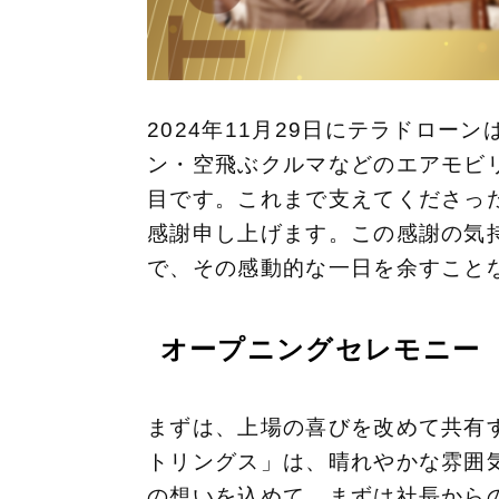
2024年11月29日にテラドロ
ン・空飛ぶクルマなどのエアモビ
目です。これまで支えてくださっ
感謝申し上げます。この感謝の気
で、その感動的な一日を余すこと
オープニングセレモニー
まずは、上場の喜びを改めて共有
トリングス」は、晴れやかな雰囲
の想いを込めて、まずは社長から