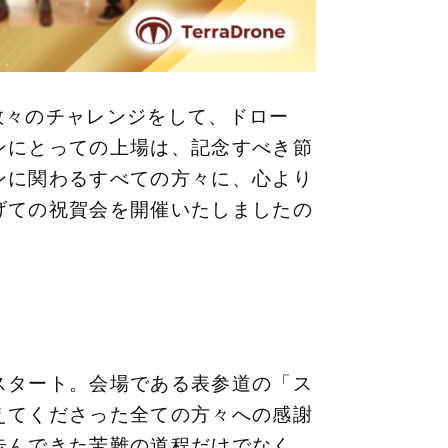
、数々のチャレンジをして、ドロー
ンにとっての上場は、記念すべき節
ンに関わるすべての方々に、心より
げての祝賀会を開催いたしましたの
スタート。会場である表参道の「ス
えてくださった全ての方々への感謝
歩んできた苦難の道程だけでなく、