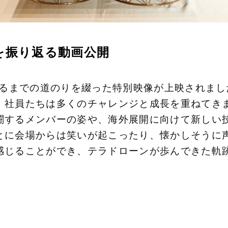
を振り返る動画公開
至るまでの道のりを綴った特別映像が上映されま
、社員たちは多くのチャレンジと成長を重ねてき
闘するメンバーの姿や、海外展開に向けて新しい
とに会場からは笑いが起こったり、懐かしそうに
感じることができ、テラドローンが歩んできた軌