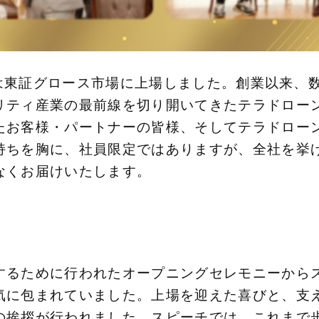
ーンは東証グロース市場に上場しました。創業以来
リティ産業の最前線を切り開いてきたテラドロー
たお客様・パートナーの皆様、そしてテラドロー
持ちを胸に、社員限定ではありますが、全社を挙
なくお届けいたします。
するために行われたオープニングセレモニーから
気に包まれていました。上場を迎えた喜びと、支
の挨拶が行われました。スピーチでは、これまで