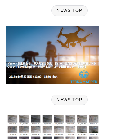
NEWS TOP
NEWS TOP