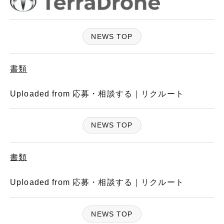
NEWS TOP
書類
Uploaded from 応募・相談する｜リクルート
NEWS TOP
書類
Uploaded from 応募・相談する｜リクルート
NEWS TOP