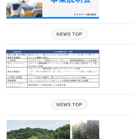
NEWS TOP
NEWS TOP