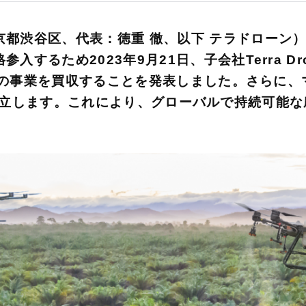
京都渋谷区、代表：徳重 徹、以下 テラドローン
るため2023年9月21日、子会社Terra Drone
ク）社の事業を買収することを発表しました。さらに
Agriを設立します。これにより、グローバルで持続可