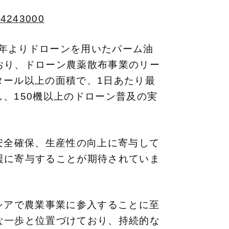
d=4243000
17年よりドローンを用いたパーム油
おり、ドローン農薬散布事業のリー
タール以上の面積で、1日あたり最
し、150機以上のドローン普及の実
の安全確保、生産性の向上に寄与して
援に寄与することが期待されていま
ーシアで農業事業に参入することに至
な一歩と位置づけており、持続的な