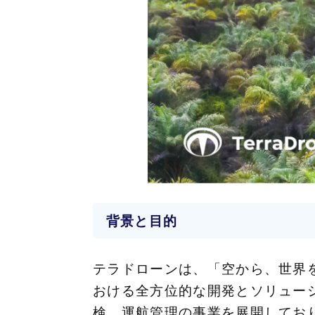
背景と目的
テラドローンは、「空から、世界
おける全方位的な開発とソリュー
検、運航管理の事業を展開してお