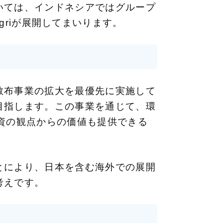
いては、インドネシアではグループ
e Agriが展開してまいります。
散布事業の拡大を最優先に実施して
目指します。この事業を通じて、環
資の観点からの価値も提供できる
とにより、日本を含む海外での展開
考えです。