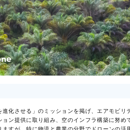
を進化させる」のミッションを掲げ、エアモビリ
ション提供に取り組み、空のインフラ構築に努め
りますが、特に物流と農業の分野でドローンの活