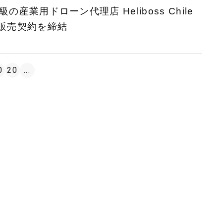
産業用ドローン代理店 Heliboss Chile
1」の販売契約を締結
0
20
...