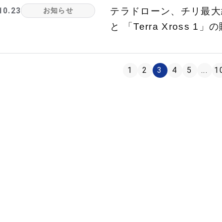
10.23
テラドローン、チリ最大級の
お知らせ
と 「Terra Xross 
1
2
3
4
5
...
1