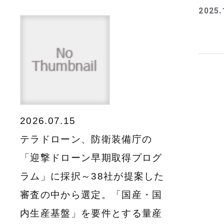
2025.
2026.07.15
テラドローン、防衛装備庁の
「迎撃ドローン早期取得プログ
ラム」に採択～38社が提案した
審査の中から選定。「国産・国
内生産基盤」を要件とする量産