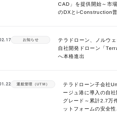
CAD」を提供開始～市
のDXとi-Constructi
02.17
テラドローン、ノルウェー
お知らせ
自社開発ドローン「Terr
へ本格進出
01.22
テラドローン子会社Un
運航管理（UTM）
ージュ港に導入の自社
グレード～累計2.7
ットフォームの安全性