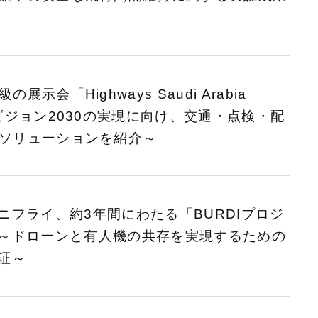
示会「Highways Saudi Arabia
ビジョン2030の実現に向け、交通・点検・配
ソリューションを紹介～
ニフライ、約3年間にわたる「BURDIプロジ
～ドローンと有人機の共存を実現するための
証～