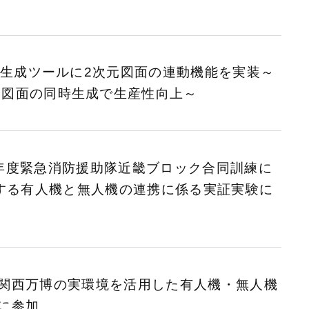
自動生成ツールに2次元図面の連動機能を実装～
元図面の同時生成で生産性向上～
年度緊急消防援助隊近畿ブロック合同訓練に
導する有人機と無人機の連携に係る実証実験に
関西万博の実環境を活用した有人機・無人機
に参加