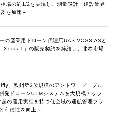
場相場の約1/2を実現し、測量設計・建設業界
on普及を加速～
の産業用ドローン代理店UAS VOSS ASと
a Xross 1」の販売契約を締結し、北欧市場
ifly、欧州第2位規模のアントワープ＝ブル
開発ドローンUTMシステムを大規模アップ
万件超の運用実績を持つ低空域の運航管理プラ
と利便性を向上～