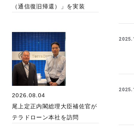
（通信復旧帰還）」を実装
2025.
2025.
2026.08.04
尾上定正内閣総理大臣補佐官が
テラドローン本社を訪問