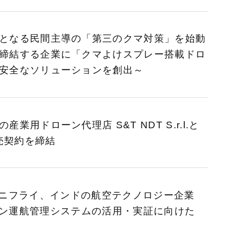
となる民間主導の「第三のクマ対策」を始動
締結する企業に「クマよけスプレー搭載ドロ
安全なソリューションを創出～
業用ドローン代理店 S&T NDT S.r.l.と
の販売契約を締結
ニフライ、インドの航空テクノロジー企業
とドローン運航管理システムの活用・実証に向けた