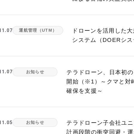
11.07
ドローンを活用した大
運航管理（UTM）
システム（DOERシ
11.07
テラドローン、日本初の
お知らせ
開始（※1）～クマと対
確保を支援～
11.05
テラドローン子会社ユニフ
お知らせ
計画段階の衝突回避・運