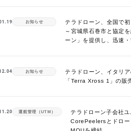
01.19
テラドローン、全国で初
お知らせ
～宮城県石巻市と協定を
ーン」を提供し、迅速・
12.04
テラドローン、イタリアの産
お知らせ
「Terra Xross 1」
11.20
テラドローン子会社ユ
運航管理（UTM）
CorePeelers
MOUを締結