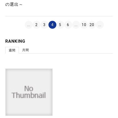
の選出～
...
2
3
4
5
6
...
10
20
...
RANKING
月間
週間