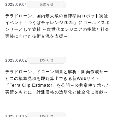
2025.09.04
お知らせ
テラドローン、国内最大級の自律移動ロボット実証
イベント「つくばチャレンジ2025」にゴールドスポ
ンサーとして協賛 ～次世代エンジニアの挑戦と社会
実装に向けた技術交流を支援～
2025.09.02
お知らせ
テラドローン、ドローン測量と解析・図面作成サー
ビスの概算見積を即時算出できる新Webサイト
「Terra Clip Estimator」を公開～公共案件で培った
実績をもとに、計測価格の透明化と健全化に貢献～
2025.08.26
お知らせ