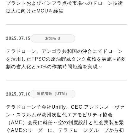
プラントおよびインフラ点検市場へのドローン技術
拡大に向けたMOUを締結
2025.07.15
お知らせ
テラドローン、アンゴラ共和国の沖合にてドローン
を活用したFPSOの原油貯蔵タンク点検を実施～約8
割の省人化と50%の作業時間短縮を実現～
2025.07.10
運航管理（UTM）
テラドローン子会社Unifly、CEO アンドレス・ヴァ
ン・スワルムが欧州次世代エアモビリティ協会
（AME）会長に就任～空の制度設計と社会実装を繋
ぐAMEのリーダーに、テラドローングループから初