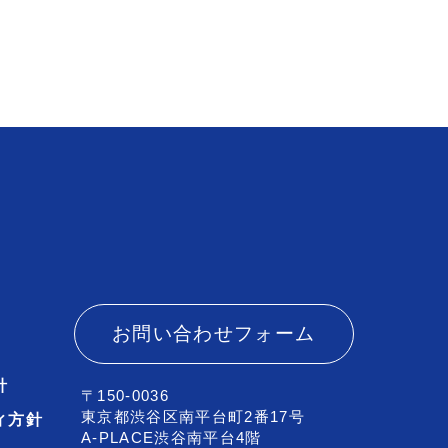
お問い合わせフォーム
針
〒150-0036
東京都渋谷区南平台町2番17号
ィ方針
A-PLACE渋谷南平台4階