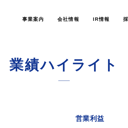
事業案内
会社情報
IR情報
業績ハイライト
営業利益