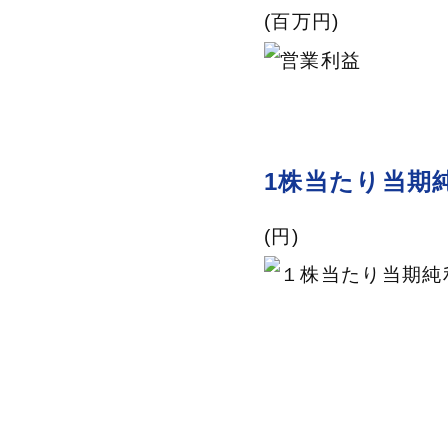
(百万円)
1株当たり当期
(円)