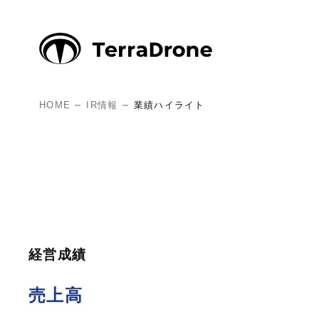
HOME
IR情報
業績ハイライト
経営成績
売上高