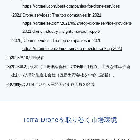
https://droneii.com/best-companies-for-drone-services
(2021)
Drone services: The top companies in 2021,
https://dronelife.com/2021/09/24/top-drone-service-providers-
2021-drone-industry-insights-newest-report/
(2020)
Drone services: The top companies in 2020,
https://droneii.com/drone-service-provider-ranking-2020
(2)
2025年10月末現在
(3)
2026年2月現在（主要連結会社に2026年2月現在。主要な連結子会
社および持分法適用会社（直接出資会社を中心に記載）。
(4)
UniflyのUTMビジネス展開国と拠点国数の合算
Terra Droneを取り巻く市場環境