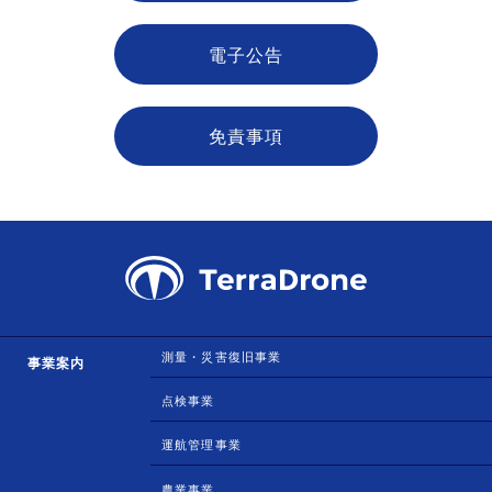
電子公告
免責事項
測量・災害復旧事業
事業案内
点検事業
運航管理事業
農業事業