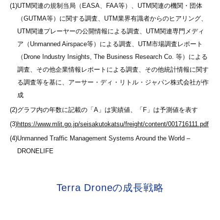
(1)
UTM関連の規制当局（EASA、FAA等）、UTM関連の機関・団体
（GUTMA等）に関する調査、UTM業界有識者からのヒアリング、
UTM関連プレーヤーの公開情報による調査、UTM関連専門メディ
ア（Unmanned Airspace等）による調査、UTM市場調査レポート
（Drone Industry Insights, The Business Research Co. 等）による
調査、その他企業情報レポートによる調査、その他統計情報に関す
る調査等を基に、アーサー・ディ・リトル・ジャパン株式会社が作
成
(2)
グラフ内の年数に記載の「A」は実績値、「F」は予測値を表す
(3)
https://www.mlit.go.jp/seisakutokatsu/freight/content/001716111.pdf
(4)
Unmanned Traffic Management Systems Around the World –
DRONELIFE
Terra Droneの成長戦略