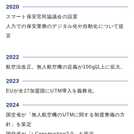
2020
スマート保安官民協議会の設置
人力での保安業務のデジタル化や自動化について提
言
2022
航空法改正。無人航空機の定義が100g以上に拡大。
2023
EUが全27加盟国にUTM導入を義務化。
2024
国交省が「無人航空機のUTMに関する制度整備の方
針」を策定
国交省が「i-Construction2.0」を策定