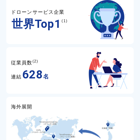
ドローンサービス企業
世界
Top1
(1)
(2)
従業員数
628
名
連結
海外展開