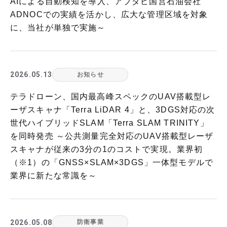
AIによる自動検知を導入、アブダビ国営石油会社
ADNOCでの実績を活かし、広大な管理区域を対象
に、当社が単独で実施～
2026.05.13
お知らせ
テラドローン、国内最高峰スペックのUAV搭載型レ
ーザスキャナ「Terra LiDAR 4」と、3DGS対応の次
世代ハイブリッドSLAM「Terra SLAM TRINITY」
を同時発売 ～公共測量完全対応のUAV搭載型レーザ
スキャナが従来の3分の1のコストで実現。業界初
（※1）の「GNSS×SLAM×3DGS」一体型モデルで
業界に新たな常識を～
2026.05.08
防衛事業