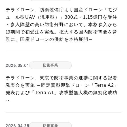
テラドローン、防衛装備庁より国産ドローン「モジ
ュール型UAV（汎用型）」300式・1.15億円を受注
～参入障壁の高い防衛分野において、本格参入から
短期間で初受注を実現。拡大する国内防衛需要を背
景に、国産ドローンの供給を本格展開～
2026.05.01
防衛事業
テラドローン、東京で防衛事業の進捗に関する記者
発表会を実施 ～固定翼型迎撃ドローン「Terra A2」
発表および「Terra A1」攻撃型無人機の無効化成功
～
2026.04.28
防衛事業