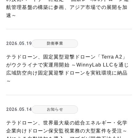
航管理基盤の構築に参画、アジア市場での展開を加
速～
2026.05.19
防衛事業
テラドローン、固定翼型迎撃ドローン「Terra A2」
がウクライナで実運用開始 ～WinnyLab LLCを通じ
広域防空向け固定翼迎撃ドローンを実戦環境に納品
～
2026.05.14
お知らせ
テラドローン、世界最大級の総合エネルギー・化学
企業向けドローン保安監視業務の大型案件を受注～