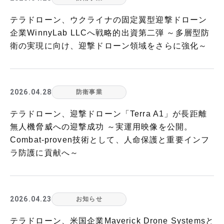
テラドローン、ウクライナの固定翼型迎撃ドローン
企業WinnyLab LLCへ戦略的出資第二弾 ～多層型防
衛の実現に向け、迎撃ドローン領域をさらに強化～
2026.04.28
防衛事業
テラドローン、迎撃ドローン「Terra A1」が長距離
無人機脅威への迎撃成功 ～実運用映像を公開。
Combat-proven技術として、人命保護と重要インフ
ラ防護に貢献へ～
2026.04.23
お知らせ
テラドローン、米国企業Maverick Drone Systemsと