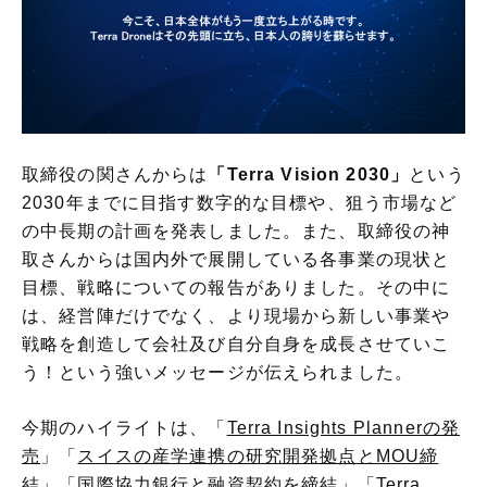
取締役の関さんからは
「Terra Vision 2030」
という
2030年までに目指す数字的な目標や、狙う市場など
の中長期の計画を発表しました。また、取締役の神
取さんからは国内外で展開している各事業の現状と
目標、戦略についての報告がありました。その中に
は、経営陣だけでなく、より現場から新しい事業や
戦略を創造して会社及び自分自身を成長させていこ
う！という強いメッセージが伝えられました。
今期のハイライトは、「
Terra Insights Plannerの発
売
」「
スイスの産学連携の研究開発拠点とMOU締
結
」「
国際協力銀行と融資契約を締結
」「
Terra