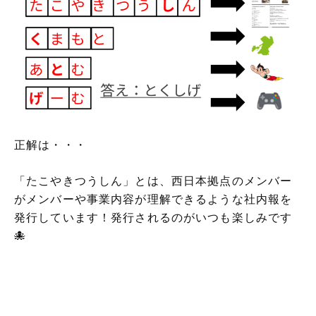
正解は・・・
「たこやきつうしん」とは、西日本拠点のメンバー
がメンバーや事業内容が理解できるような社内報を
発行しています！発行されるのがいつも楽しみです
🐙