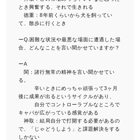
とき興奮する、それで生きれる
徳重：8年前くらいから犬を飼ってい
て、散歩に行くとき
ーQ.困難な状況や最悪な場面に遭遇した場
合、どんなことを言い聞かせていますか？
ーA
関：諸行無常の精神を言い聞かせてい
る。
辛いときにめっちゃ頑張って3ヶ月
後に成果が出るというサイクルがあり、
自分でコントローラブルなところで
キャパが広がっている感覚がある
神取：結局自分で打開する必要があるの
で、「じゃどうしよう」と課題解決をする
しかない