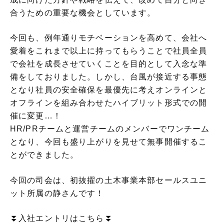
合うための重要な機会としています。
今回も、例年通りモチベーションを高めて、会社へ
愛着をこれまで以上に持ってもらうことで社員全員
で会社を成長させていくことを目的として入念な準
備をしておりました。しかし、台風が接近する事態
となり社員の安全確保を最優先に考えオンラインと
オフラインを組み合わせたハイブリット形式での開
催に変更…！
HR/PRチームと運営チームのメンバーでワンチーム
となり、今回も盛り上がりを見せて無事開催するこ
とができました。
今回の司会は、初抜擢の土木事業本部セールスユニ
ット所属の静さんです！
⏬️入社エントリはこちら⏬️