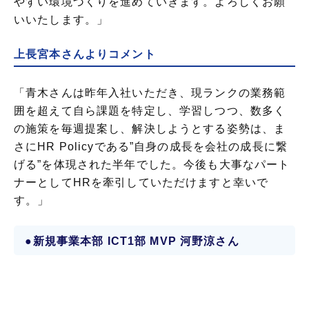
やすい環境づくりを進めていきます。よろしくお願
いいたします。」
上長宮本さんよりコメント
「青木さんは昨年入社いただき、現ランクの業務範
囲を超えて自ら課題を特定し、学習しつつ、数多く
の施策を毎週提案し、解決しようとする姿勢は、ま
さにHR Policyである”自身の成長を会社の成長に繋
げる”を体現された半年でした。今後も大事なパート
ナーとしてHRを牽引していただけますと幸いで
す。」
●新規事業本部 ICT1部 MVP 河野涼さん