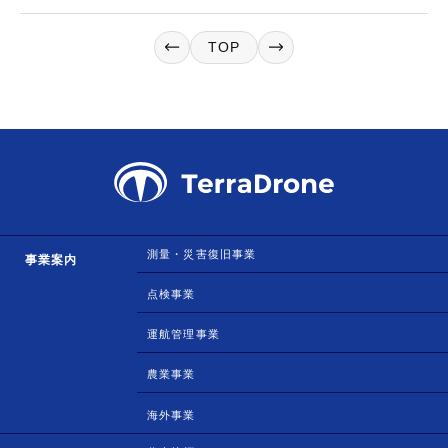
TOP
測量・災害復旧事業
事業案内
点検事業
運航管理事業
農業事業
海外事業