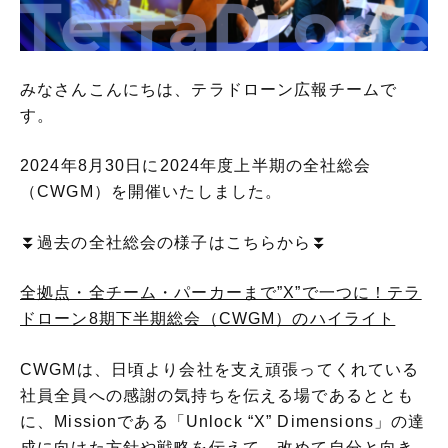
みなさんこんにちは、テラドローン広報チームで
す。
2024年8月30日に2024年度上半期の全社総会
（CWGM）を開催いたしました。
⏬過去の全社総会の様子はこちらから⏬
全拠点・全チーム・パーカーまで”X”で一つに！テラ
ドローン8期下半期総会（CWGM）のハイライト
CWGMは、日頃より会社を支え頑張ってくれている
社員全員への感謝の気持ちを伝える場であるととも
に、Missionである「Unlock “X” Dimensions」の達
成に向けた方針や戦略を伝えて、改めて自分と向き